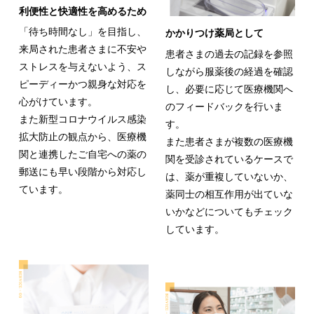
利便性と快適性を高めるため
「待ち時間なし」を目指し、
かかりつけ薬局として
来局された患者さまに不安や
患者さまの過去の記録を参照
ストレスを与えないよう、ス
しながら服薬後の経過を確認
ピーディーかつ親身な対応を
し、必要に応じて医療機関へ
心がけています。
のフィードバックを行いま
また新型コロナウイルス感染
す。
拡大防止の観点から、医療機
また患者さまが複数の医療機
関と連携したご自宅への薬の
関を受診されているケースで
郵送にも早い段階から対応し
は、薬が重複していないか、
ています。
薬同士の相互作用が出ていな
いかなどについてもチェック
しています。