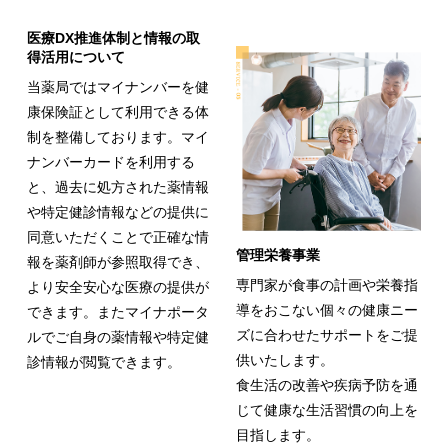
医療DX推進体制と情報の取
得活用について
当薬局ではマイナンバーを健
康保険証として利用できる体
制を整備しております。マイ
ナンバーカードを利用する
と、過去に処方された薬情報
や特定健診情報などの提供に
同意いただくことで正確な情
管理栄養事業
報を薬剤師が参照取得でき、
専門家が食事の計画や栄養指
より安全安心な医療の提供が
導をおこない個々の健康ニー
できます。またマイナポータ
ズに合わせたサポートをご提
ルでご自身の薬情報や特定健
供いたします。
診情報が閲覧できます。
食生活の改善や疾病予防を通
じて健康な生活習慣の向上を
目指します。