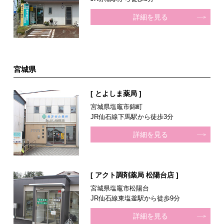
詳細を見る
宮城県
[ とよしま薬局 ]
宮城県塩竈市錦町
JR仙石線下馬駅から徒歩3分
詳細を見る
[ アクト調剤薬局 松陽台店 ]
宮城県塩竈市松陽台
JR仙石線東塩釜駅から徒歩9分
詳細を見る