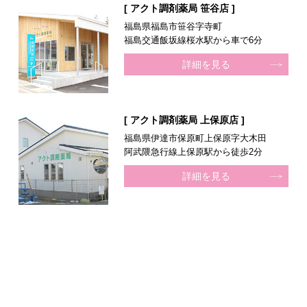
[ アクト調剤薬局 笹谷店 ]
福島県福島市笹谷字寺町
福島交通飯坂線桜水駅から車で6分
詳細を見る
[ アクト調剤薬局 上保原店 ]
福島県伊達市保原町上保原字大木田
阿武隈急行線上保原駅から徒歩2分
詳細を見る