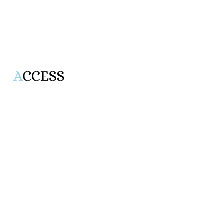
A
CCESS