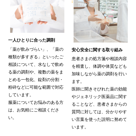
一人ひとりに合った調剤
「薬が飲みづらい」、「薬の
安心安全に関する取り組み
種類が多すぎる」といったご
患者さまの処方箋や相談内容
相談について、水なしで飲め
を精査し、体調や体質なども
る薬の調剤や、複数の薬をま
加味しながら薬の調剤を行い
とめる一包化、錠剤の分割・
ます。
粉砕などに可能な範囲で対応
医師に聞きそびれた薬の効能
しています。
やジェネリック医薬品に関す
服薬についてお悩みのある方
ることなど、患者さまからの
は、お気軽にご相談くださ
質問に対しては、分かりやす
い。
い言葉を使った説明に努めて
います。