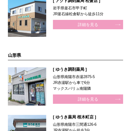
[ アクト調剤薬局 松倉店 ]
岩手県釜石市甲子町
JR釜石線松倉駅から徒歩11分
詳細を見る
山形県
[ ゆうき調剤薬局 ]
山形県南陽市赤湯2875-5
JR赤湯駅から車で6分
マックスバリュ南陽隣
詳細を見る
[ ゆうき薬局 桜木町店 ]
山形県南陽市三間通126-6
JR赤湯駅から徒歩3分